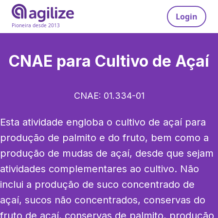
Login
Pioneira desde 2013
CNAE para
Cultivo de Açaí
CNAE:
01.334-01
Esta atividade engloba o cultivo de açaí para 
produção de palmito e do fruto, bem como a 
produção de mudas de açaí, desde que sejam 
atividades complementares ao cultivo. Não 
inclui a produção de suco concentrado de 
açaí, sucos não concentrados, conservas do 
fruto de açaí, conservas de palmito, produção 