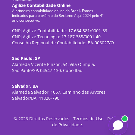
Agilize Contabilidade Online
A primeira contabilidade online do Brasil. Fomos
indicados para o prêmio do Reclame Aqui 2024 pelo 4º
ano consecutivo.
CNPJ Agilize Contabilidade: 17.664.581/0001-69
CNPJ Agilize Tecnologia: 17.187.385/0001-40
Conselho Regional de Contabilidade: BA-006027/O
São Paulo, SP
Alameda Vicente Pinzon, 54, Vila Olímpia,
São Paulo/SP, 04547-130, Cubo Itaú
Salvador, BA
Alameda Salvador, 1057, Caminho das Árvores,
Salvador/BA, 41820-790
©
2026
Direitos Reservados -
Termos de Uso
-
Política
de Privacidade
.