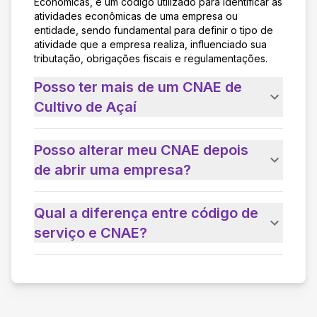
Econômicas, é um código utilizado para identificar as
atividades econômicas de uma empresa ou
entidade, sendo fundamental para definir o tipo de
atividade que a empresa realiza, influenciado sua
tributação, obrigações fiscais e regulamentações.
Posso ter mais de um CNAE de
Cultivo de Açaí
Posso alterar meu CNAE depois
de abrir uma empresa?
Qual a diferença entre código de
serviço e CNAE?