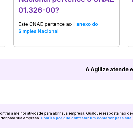
01.326-00?
Este CNAE pertence ao
I
anexo do
Simples Nacional
A Agilize atende 
ncontrar a melhor atividade para abrir sua empresa. Qualquer resposta não de
ador para sua empresa.
Confira por que contratar um contador para su