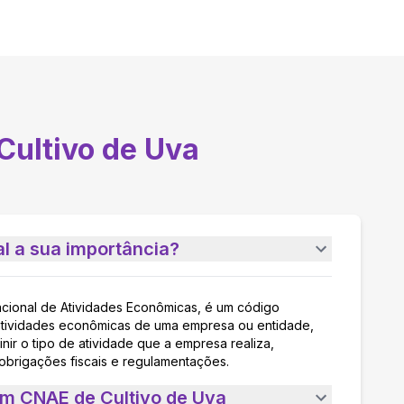
Cultivo de Uva
l a sua importância?
acional de Atividades Econômicas, é um código
as atividades econômicas de uma empresa ou entidade,
nir o tipo de atividade que a empresa realiza,
 obrigações fiscais e regulamentações.
um CNAE de Cultivo de Uva