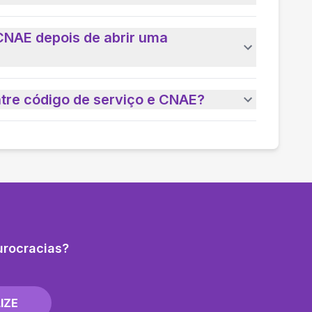
CNAE depois de abrir uma
ntre código de serviço e CNAE?
urocracias?
IZE