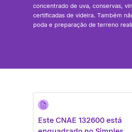
concentrado de uva, conservas, vi
certificadas de videira. Também não
poda e preparação de terreno real
Este CNAE 132600 está
enquadrado no Simples