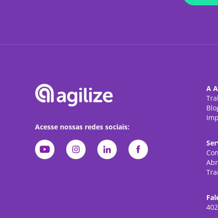
A A
Tra
Blo
Imp
Acesse nossas redes sociais:
Ser
Con
Abr
Tra
Fal
402