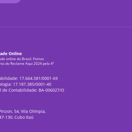
dade Online
ade online do Brasil. Fomos
mio do Reclame Aqui 2024 pelo 4º
abilidade: 17.664.581/0001-69
ologia: 17.187.385/0001-40
l de Contabilidade: BA-006027/O
inzon, 54, Vila Olímpia,
47-130, Cubo Itaú