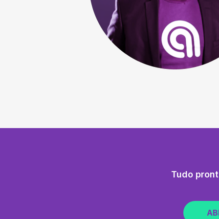
Tudo pront
AB