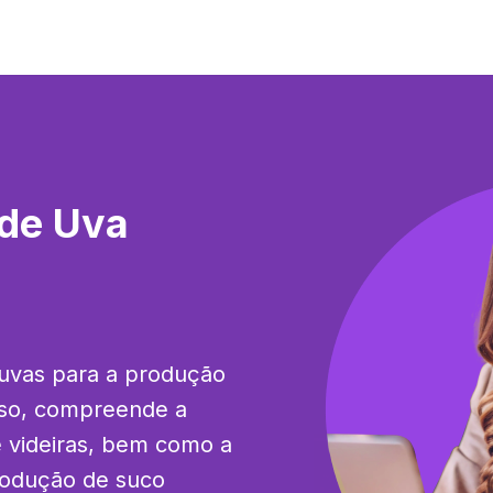
 de Uva
 uvas para a produção 
so, compreende a 
videiras, bem como a 
rodução de suco 