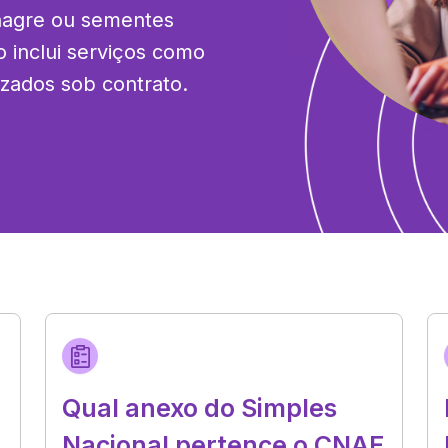
nagre ou sementes 
 inclui serviços como 
izados sob contrato.
Qual anexo do Simples
Nacional pertence o CNAE