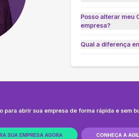
Posso alterar meu 
empresa?
Qual a diferença e
o para abrir sua empresa de forma rápida e sem b
RA SUA EMPRESA AGORA
CONHEÇA A AGIL