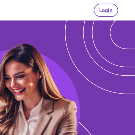
Login