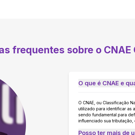
tas frequentes sobre o CNAE
O que é CNAE e qua
O CNAE, ou Classificação N
utilizado para identificar 
sendo fundamental para defi
influenciado sua tributação,
Posso ter mais de 