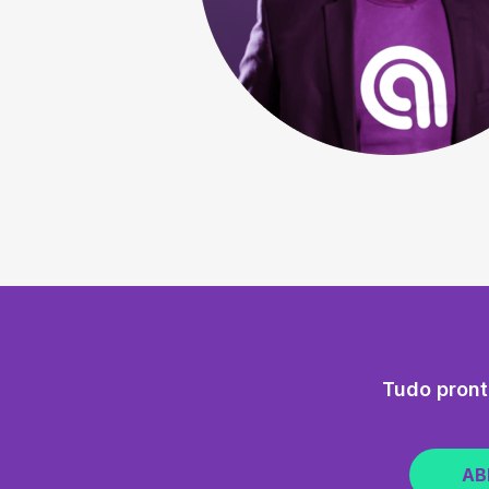
Tudo pront
AB