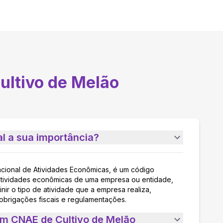
ultivo de Melão
l a sua importância?
acional de Atividades Econômicas, é um código
as atividades econômicas de uma empresa ou entidade,
nir o tipo de atividade que a empresa realiza,
 obrigações fiscais e regulamentações.
um CNAE de Cultivo de Melão