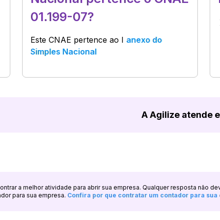
01.199-07?
Este CNAE pertence ao
I
anexo do
Simples Nacional
A Agilize atende 
ncontrar a melhor atividade para abrir sua empresa. Qualquer resposta não de
ador para sua empresa.
Confira por que contratar um contador para su