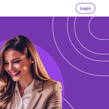
Login