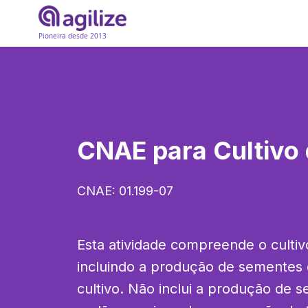
Pioneira desde 2013
CNAE para
Cultivo
CNAE:
01.199-07
Esta atividade compreende o cultiv
incluindo a produção de sementes 
cultivo. Não inclui a produção de s