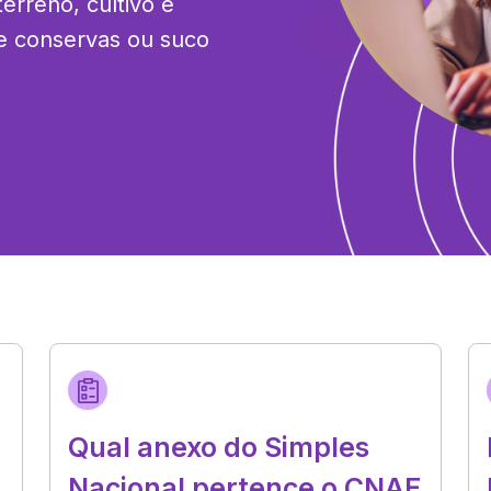
rreno, cultivo e 
e conservas ou suco 
Qual anexo do Simples
Nacional pertence o CNAE