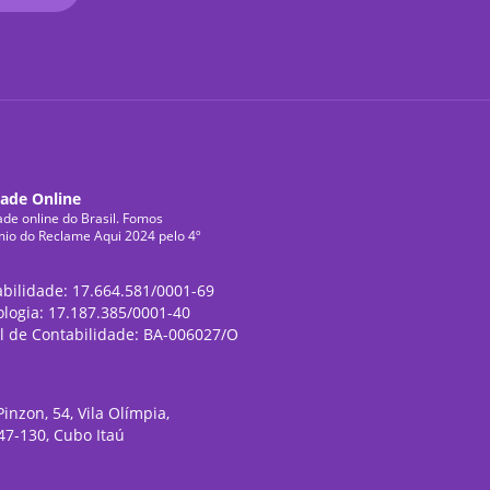
dade Online
ade online do Brasil. Fomos
mio do Reclame Aqui 2024 pelo 4º
abilidade: 17.664.581/0001-69
ologia: 17.187.385/0001-40
l de Contabilidade: BA-006027/O
inzon, 54, Vila Olímpia,
47-130, Cubo Itaú