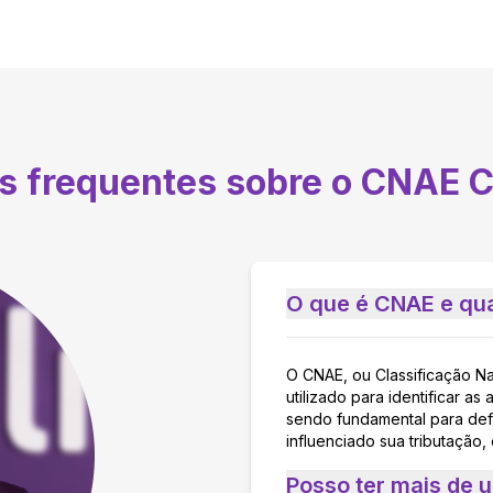
s frequentes sobre o CNAE
C
O que é CNAE e qua
O CNAE, ou Classificação N
utilizado para identificar 
sendo fundamental para defi
influenciado sua tributação,
Posso ter mais de 