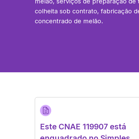
melão, serviços de preparação de te
colheita sob contrato, fabricação d
concentrado de melão.
Este CNAE 119907 está
enquadrado no Simples