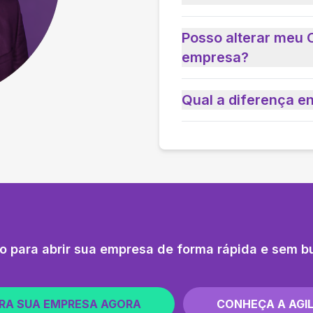
Posso alterar meu 
empresa?
Qual a diferença e
o para abrir sua empresa de forma rápida e sem b
RA SUA EMPRESA AGORA
CONHEÇA A AGIL