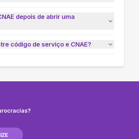
CNAE depois de abrir uma
ntre código de serviço e CNAE?
urocracias?
IZE