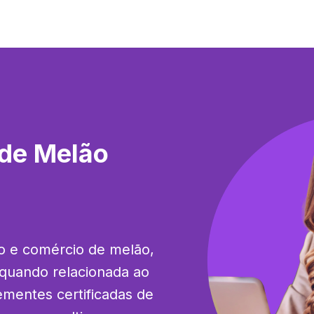
 de Melão
o e comércio de melão, 
quando relacionada ao 
ementes certificadas de 