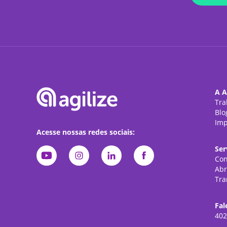
A A
Tra
Blo
Imp
Acesse nossas redes sociais:
Ser
Con
Abr
Tra
Fal
402