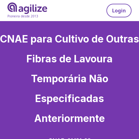
Login
Pioneira desde 2013
CNAE para
Cultivo de Outras
Fibras de Lavoura
Temporária Não
Especificadas
Anteriormente