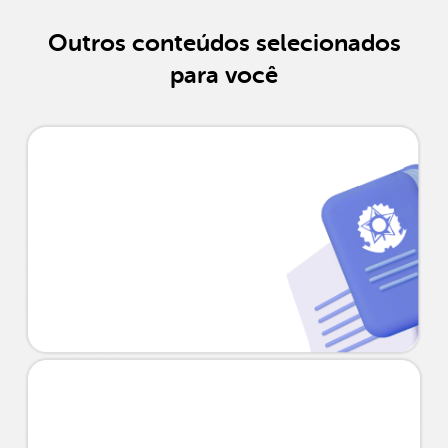
Outros conteúdos selecionados
para você
CLT ou PJ: entenda as
diferenças e o que compensa
mais para a sua carreira