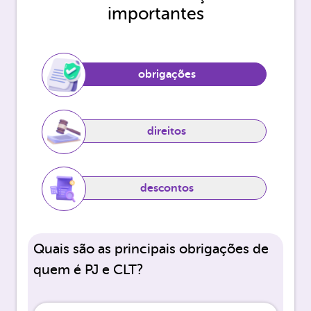
importantes
obrigações
direitos
descontos
Quais são as principais obrigações de
quem é PJ e CLT?