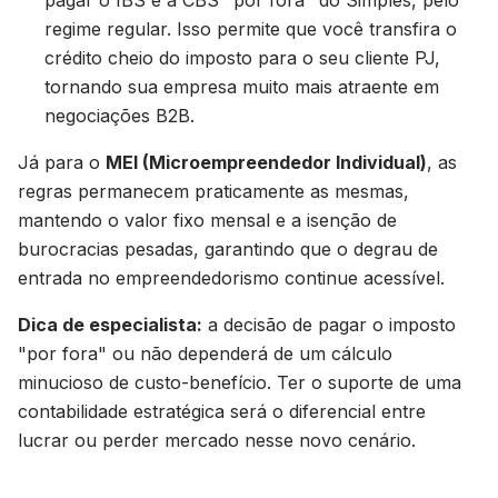
pagar o IBS e a CBS "por fora" do Simples, pelo
regime regular. Isso permite que você transfira o
crédito cheio do imposto para o seu cliente PJ,
tornando sua empresa muito mais atraente em
negociações B2B.
Já para o
MEI (Microempreendedor Individual)
, as
regras permanecem praticamente as mesmas,
mantendo o valor fixo mensal e a isenção de
burocracias pesadas, garantindo que o degrau de
entrada no empreendedorismo continue acessível.
Dica de especialista:
a decisão de pagar o imposto
"por fora" ou não dependerá de um cálculo
minucioso de custo-benefício. Ter o suporte de uma
contabilidade estratégica será o diferencial entre
lucrar ou perder mercado nesse novo cenário.