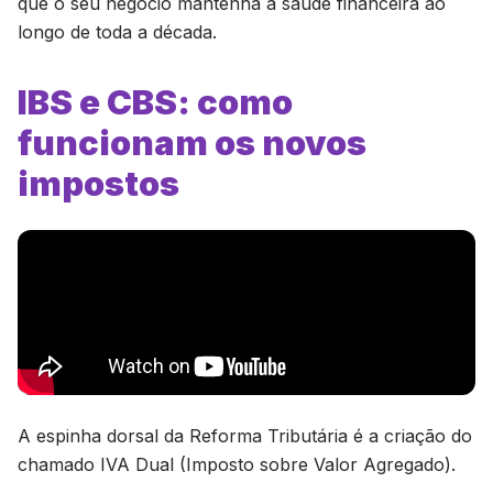
que o seu negócio mantenha a saúde financeira ao
longo de toda a década.
IBS e CBS: como
funcionam os novos
impostos
A espinha dorsal da Reforma Tributária é a criação do
chamado IVA Dual (Imposto sobre Valor Agregado).