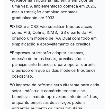
A Reforma Tributária não entra em vigor de
uma vez. A implementação começa em 2026,
mas a transição completa acontece
gradualmente até 2033.
O IBS e a CBS vão substituir tributos atuais
como PIS, Cofins, ICMS, ISS e parte do IPI,
criando um modelo de IVA Dual com foco em
simplificação e aproveitamento de créditos.
Empresas precisarão adaptar sistemas,
emissão de notas fiscais, precificação e
planejamento financeiro para operar durante
o período em que os dois modelos tributários
coexistirão.
O impacto da reforma será diferente para cada
setor. Indústria e comércio tendem a se
beneficiar mais do aproveitamento de créditos,
enquanto empresas de serviços podem
enfrentar aumento de carga tributária.