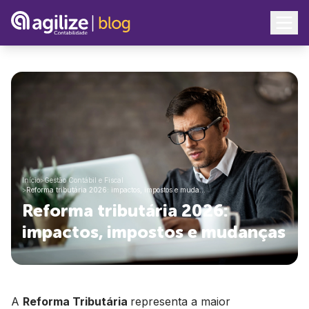
Início
>
Gestão Contábil e Fiscal
>
Reforma tributária 2026: impactos, impostos e muda…
Reforma tributária 2026:
impactos, impostos e mudanças
A
Reforma Tributária
representa a maior